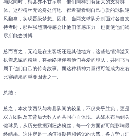
与此同时，梅县亦不甘示弱，他们同样拥有庞大的支持群
体。这些粉丝无论身处何地，都希望看到自己心爱的球队逆
风翻盘，实现晋级梦想。因此，当两支球队分别面对各自支
持者时，那种强烈期待感会让他们倍感压力，也促使他们竭
尽所能去拼搏.
总而言之，无论是在主客场还是其他地方，这些热情洋溢又
执着忠诚的粉丝，将始终陪伴着他们喜爱的球队，共同书写
属于他们自己的传奇故事。而这种精神力量很可能成为左右
比赛结果的重要因素之一.
总结：
总之，本次陕西队与梅县队间的较量，不仅关乎胜负，更是
双方团队及其背后无数人的共同心血体现。从战术布局到关
键球员，从历史数据到狂热粉丝，每一个方面都可能影响最
终结果。这注定是一场值得期待和铭记的大戏，各方势力汇