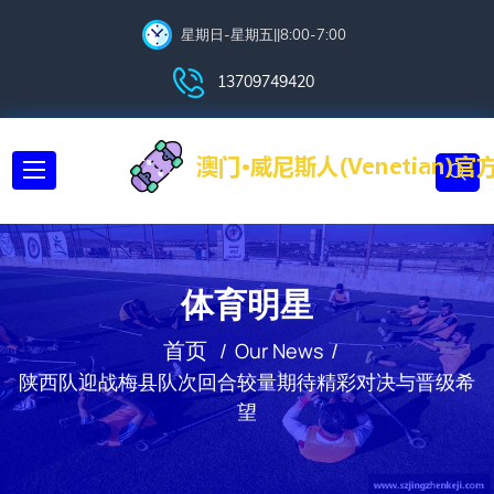
星期日-星期五||8:00-7:00
13709749420
体育明星
首页
Our News
陕西队迎战梅县队次回合较量期待精彩对决与晋级希
望