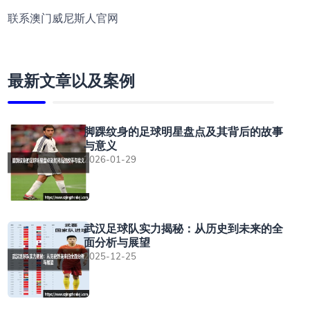
联系澳门威尼斯人官网
最新文章以及案例
脚踝纹身的足球明星盘点及其背后的故事
与意义
2026-01-29
武汉足球队实力揭秘：从历史到未来的全
面分析与展望
2025-12-25