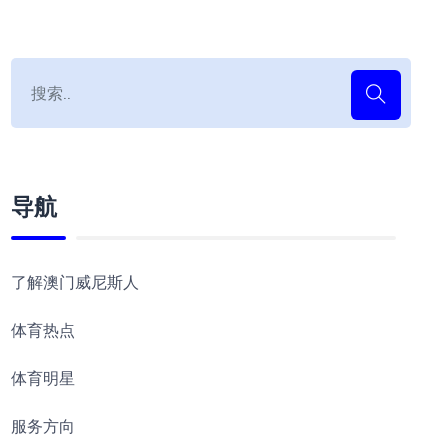
导航
了解澳门威尼斯人
体育热点
体育明星
服务方向