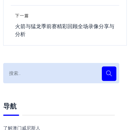
下一篇
火箭与猛龙季前赛精彩回顾全场录像分享与
分析
导航
了解澳门威尼斯人