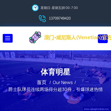
星期日-星期五||8:00-7:00
13709749420
体育明星
首页
Our News
爵士队球员连续两场得分超30分，引爆球迷热情