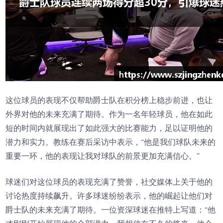
这位球员的表现不仅帮助爵士队在积分榜上稳步前进，也让
外界对他的未来充满了期待。作为一名年轻球员，他在如此
短的时间内就展现出了如此强大的比赛能力，足以证明他的
潜力和实力。教练在赛后采访中表示，“他是我们球队未来的
重要一环，他的表现让我对球队的前景更加充满信心。”
球迷们对这位球员的表现充满了赞誉，社交媒体上关于他的
讨论热度持续飙升。许多球迷纷纷表示，他的崛起让他们对
爵士队的未来充满了期待。一位资深球迷在推特上写道：“他