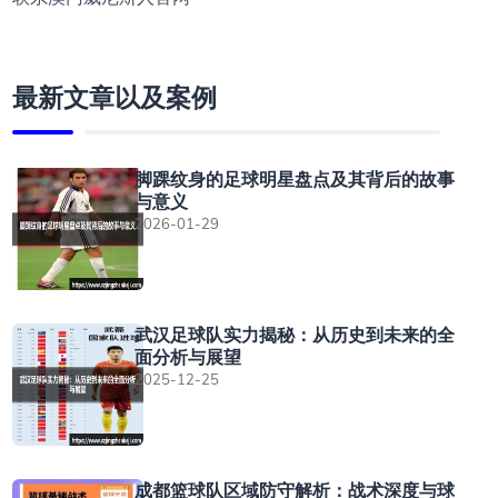
最新文章以及案例
脚踝纹身的足球明星盘点及其背后的故事
与意义
2026-01-29
武汉足球队实力揭秘：从历史到未来的全
面分析与展望
2025-12-25
成都篮球队区域防守解析：战术深度与球