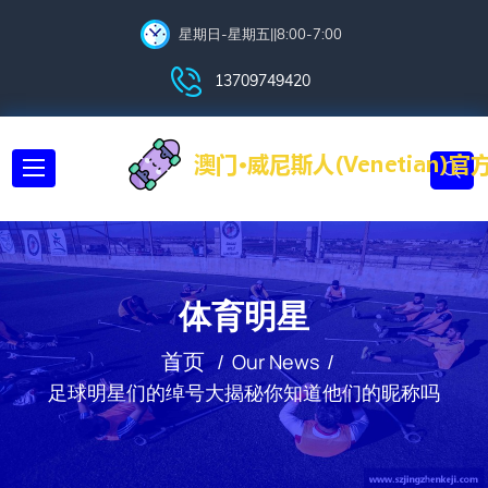
星期日-星期五||8:00-7:00
13709749420
体育明星
首页
Our News
足球明星们的绰号大揭秘你知道他们的昵称吗