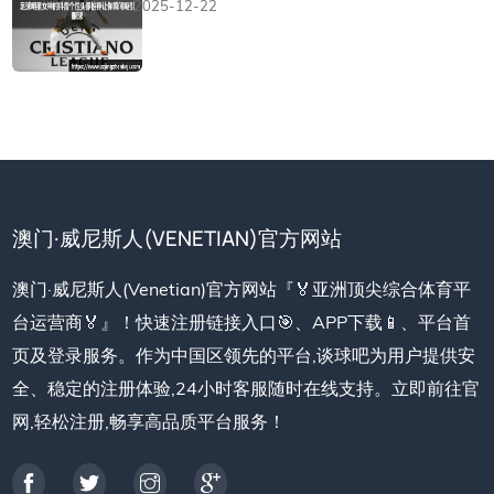
2025-12-22
澳门·威尼斯人(VENETIAN)官方网站
澳门·威尼斯人(Venetian)官方网站『🏅亚洲顶尖综合体育平
台运营商🏅』！快速注册链接入口🎯、APP下载📱、平台首
页及登录服务。作为中国区领先的平台,谈球吧为用户提供安
全、稳定的注册体验,24小时客服随时在线支持。立即前往官
网,轻松注册,畅享高品质平台服务！