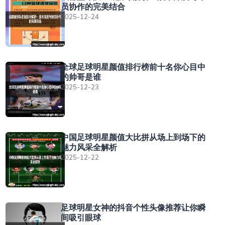
员协作的完美结合
2025-12-24
全球足球明星颜值排行榜前十名你心目中
的帅哥是谁
2025-12-23
中国足球明星颜值大比拼从场上到场下的
魅力风采全解析
2025-12-22
足球明星女神的抖音个性头像推荐让你瞬
间吸引眼球