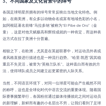
3、不同国家及文化背景中的绰号
各国足球明星所拥有的绰号常常反映出当地文化特色。例
如，在南美洲，有众多以动物命名或富有地域色彩的小名，
如阿根廷著名前锋“马拉多纳”被称为“El Pibe de Oro”（金
童），这是对他天赋极高和辉煌成就的一种肯定，而这种表
达方式在拉丁美洲十分普遍。
相较之下，在欧洲，尤其是在英超联赛中，对运动员外表或
者风格直接进行描述也是一种流行趋势。“哈里·凯恩”因其稳
重且不失灵活，被誉为“英格兰队长”。这种直白而有效的方
法，使得球队成员之间建立起更紧密的人际关系。
当然，不同语言环境下，对同一位球星可能会产生截然不同
的称呼，这也是全球化时代中语言交流的重要体现。随着国
际赛事频繁举行，各国粉丝通过媒体传播彼此之间对运动员
的新理解，新鲜而有趣的小名层出不穷，让我们看到了足球