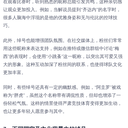
在观看比赛时，听到熟悉的昵称总能引发共鸣，这种亲切感
让观众更加投入。例如，当解说员提到“齐达内”的名字时，
很多人脑海中浮现的是他的优雅身姿和无与伦比的控球技
巧。
此外，绰号也能增强团队氛围。在社交媒体上，粉丝们常常
用这些昵称来表达支持，例如在推特或微信群组中讨论“梅
西”的表现时，会使用“小跳蚤”这一昵称，以突出其可爱又强
大的形象。这种互动加深了粉丝间的联系，也使得球队文化
更加丰富。
同时，有些绰号还具有一定的幽默感。例如，“阿圭罗”被戏
称为“胖虎”，虽然这个名称带有调侃性质，但却也增添了一
份轻松气氛。这样的情景使得严肃竞技体育变得更加生动，
也让更多年轻人愿意参与其中。