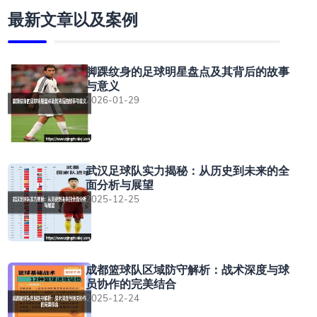
最新文章以及案例
脚踝纹身的足球明星盘点及其背后的故事
与意义
2026-01-29
武汉足球队实力揭秘：从历史到未来的全
面分析与展望
2025-12-25
成都篮球队区域防守解析：战术深度与球
员协作的完美结合
2025-12-24