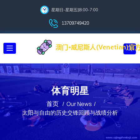
星期日-星期五||8:00-7:00
13709749420
体育明星
首页
Our News
太阳与自由的历史交锋回顾与战绩分析