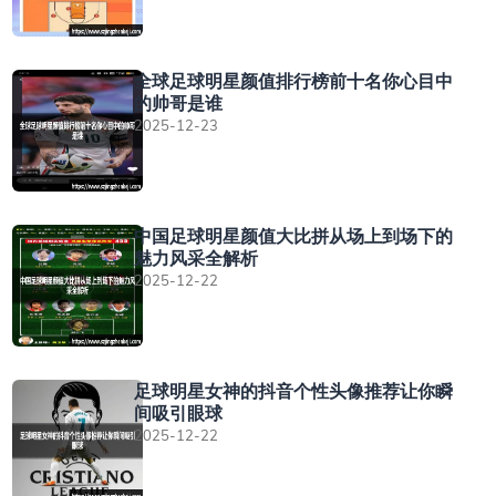
全球足球明星颜值排行榜前十名你心目中
的帅哥是谁
2025-12-23
中国足球明星颜值大比拼从场上到场下的
魅力风采全解析
2025-12-22
足球明星女神的抖音个性头像推荐让你瞬
间吸引眼球
2025-12-22