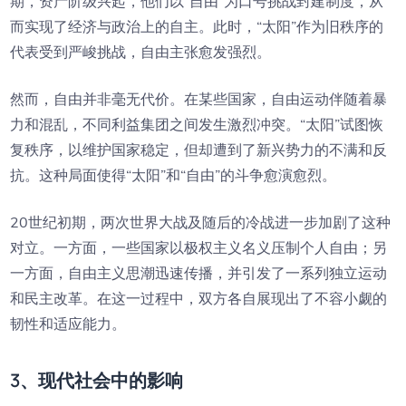
期，资产阶级兴起，他们以“自由”为口号挑战封建制度，从
而实现了经济与政治上的自主。此时，“太阳”作为旧秩序的
代表受到严峻挑战，自由主张愈发强烈。
然而，自由并非毫无代价。在某些国家，自由运动伴随着暴
力和混乱，不同利益集团之间发生激烈冲突。“太阳”试图恢
复秩序，以维护国家稳定，但却遭到了新兴势力的不满和反
抗。这种局面使得“太阳”和“自由”的斗争愈演愈烈。
20世纪初期，两次世界大战及随后的冷战进一步加剧了这种
对立。一方面，一些国家以极权主义名义压制个人自由；另
一方面，自由主义思潮迅速传播，并引发了一系列独立运动
和民主改革。在这一过程中，双方各自展现出了不容小觑的
韧性和适应能力。
3、现代社会中的影响