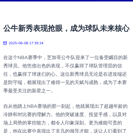
公牛新秀表现抢眼，成为球队未来核心
2025-06-08 17:39:34
在这个NBA赛季中，芝加哥公牛队迎来了一位备受瞩目的新
秀球员。他凭借出色的表现，不仅赢得了球队管理层的信
任，也赢得了球迷们的心。这位新秀球员无论是在进攻端还
是防守端，都展现出了难得一见的天赋与成熟，成为了本赛
季最受关注的新星之一。
自从他踏上NBA赛场的那一刻起，他就展现出了超越年龄的
冷静和对比赛的理解力。他的突破速度、投篮手感，以及对
场上局势的掌控能力，都令人印象深刻。更为难能可贵的
是，他在比赛中表现出了非凡的领导才能，这让人们看到了