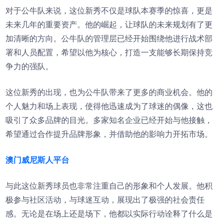
对于公牛队来说，这位新秀不仅是球队本赛季的惊喜，更是
未来几年的重要资产。他的崛起，让球队的未来规划有了更
加清晰的方向。公牛队的管理层已经开始围绕他进行战术部
署和人员配置，希望以他为核心，打造一支能够长期保持竞
争力的强队。
这位新秀的出现，也为公牛队带来了更多的商业机会。他的
个人魅力和场上表现，使得他迅速成为了球迷的偶像，这也
吸引了众多品牌的目光。多家知名企业已经开始与他接触，
希望通过合作提升品牌形象，并借助他的影响力开拓市场。
澳门威尼斯人平台
与此这位新秀球员也非常注重自己的形象和个人发展。他积
极参与社区活动，与球迷互动，展现出了极强的社会责任
感。无论是在场上还是场下，他都以实际行动诠释了什么是