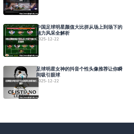
中国足球明星颜值大比拼从场上到场下的
魅力风采全解析
2025-12-22
足球明星女神的抖音个性头像推荐让你瞬
间吸引眼球
2025-12-22