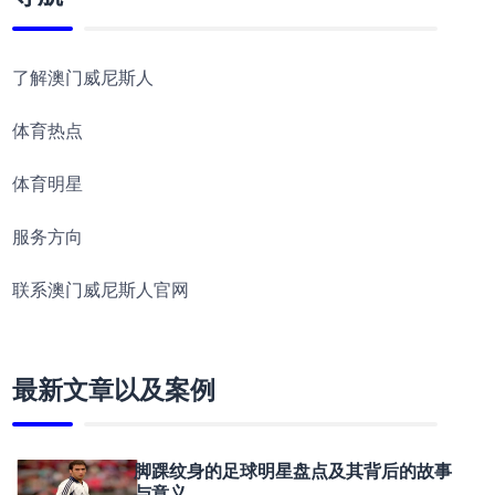
了解澳门威尼斯人
体育热点
体育明星
服务方向
联系澳门威尼斯人官网
最新文章以及案例
脚踝纹身的足球明星盘点及其背后的故事
与意义