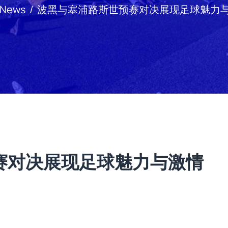
 News
波黑与塞浦路斯世预赛对决展现足球魅力
赛对决展现足球魅力与激情