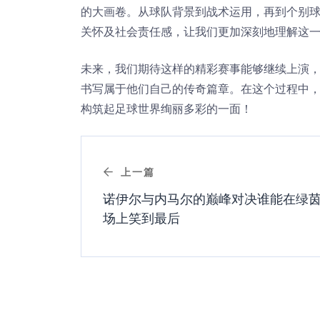
的大画卷。从球队背景到战术运用，再到个别
关怀及社会责任感，让我们更加深刻地理解这
未来，我们期待这样的精彩赛事能够继续上演
书写属于他们自己的传奇篇章。在这个过程中
构筑起足球世界绚丽多彩的一面！
上一篇
诺伊尔与内马尔的巅峰对决谁能在绿
场上笑到最后