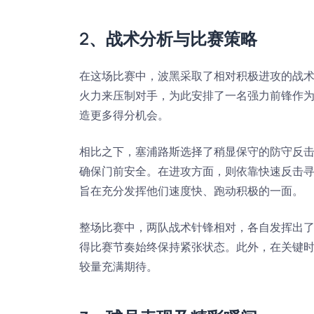
2、战术分析与比赛策略
在这场比赛中，波黑采取了相对积极进攻的战
火力来压制对手，为此安排了一名强力前锋作
造更多得分机会。
相比之下，塞浦路斯选择了稍显保守的防守反
确保门前安全。在进攻方面，则依靠快速反击
旨在充分发挥他们速度快、跑动积极的一面。
整场比赛中，两队战术针锋相对，各自发挥出
得比赛节奏始终保持紧张状态。此外，在关键
较量充满期待。