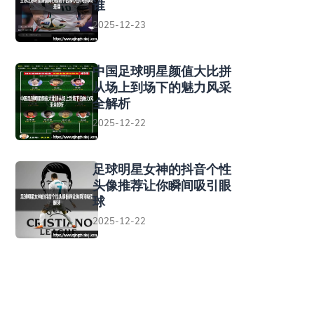
谁
2025-12-23
中国足球明星颜值大比拼
从场上到场下的魅力风采
全解析
2025-12-22
足球明星女神的抖音个性
头像推荐让你瞬间吸引眼
球
2025-12-22