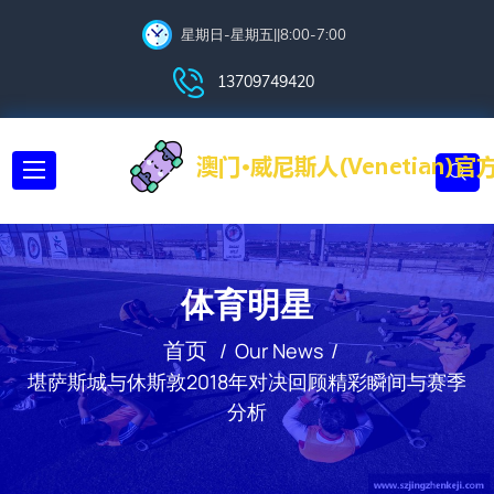
星期日-星期五||8:00-7:00
13709749420
体育明星
首页
Our News
堪萨斯城与休斯敦2018年对决回顾精彩瞬间与赛季
分析