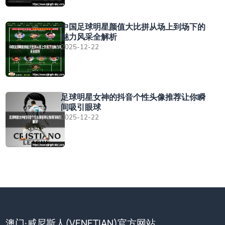
中国足球明星颜值大比拼从场上到场下的
魅力风采全解析
2025-12-22
足球明星女神的抖音个性头像推荐让你瞬
间吸引眼球
2025-12-22
澳门·威尼斯人(VENETIAN)官方网站