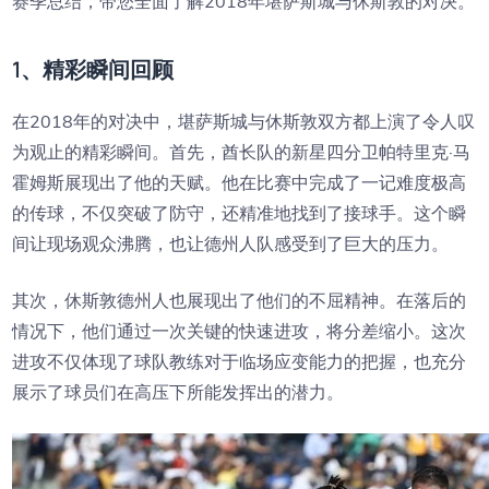
赛季总结，带您全面了解2018年堪萨斯城与休斯敦的对决。
1、精彩瞬间回顾
在2018年的对决中，堪萨斯城与休斯敦双方都上演了令人叹
为观止的精彩瞬间。首先，酋长队的新星四分卫帕特里克·马
霍姆斯展现出了他的天赋。他在比赛中完成了一记难度极高
的传球，不仅突破了防守，还精准地找到了接球手。这个瞬
间让现场观众沸腾，也让德州人队感受到了巨大的压力。
其次，休斯敦德州人也展现出了他们的不屈精神。在落后的
情况下，他们通过一次关键的快速进攻，将分差缩小。这次
进攻不仅体现了球队教练对于临场应变能力的把握，也充分
展示了球员们在高压下所能发挥出的潜力。