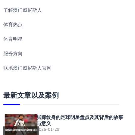
了解澳门威尼斯人
体育热点
体育明星
服务方向
联系澳门威尼斯人官网
最新文章以及案例
脚踝纹身的足球明星盘点及其背后的故事
与意义
2026-01-29