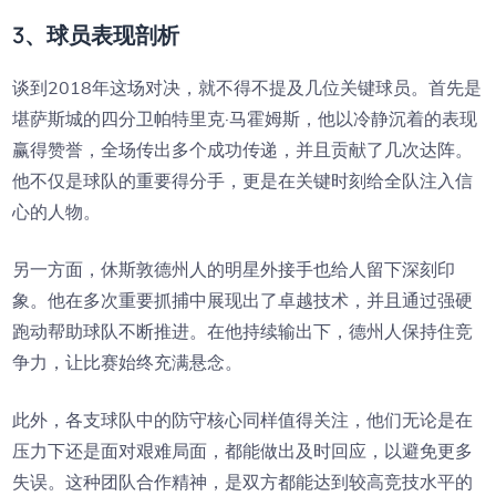
3、球员表现剖析
谈到2018年这场对决，就不得不提及几位关键球员。首先是
堪萨斯城的四分卫帕特里克·马霍姆斯，他以冷静沉着的表现
赢得赞誉，全场传出多个成功传递，并且贡献了几次达阵。
他不仅是球队的重要得分手，更是在关键时刻给全队注入信
心的人物。
另一方面，休斯敦德州人的明星外接手也给人留下深刻印
象。他在多次重要抓捕中展现出了卓越技术，并且通过强硬
跑动帮助球队不断推进。在他持续输出下，德州人保持住竞
争力，让比赛始终充满悬念。
此外，各支球队中的防守核心同样值得关注，他们无论是在
压力下还是面对艰难局面，都能做出及时回应，以避免更多
失误。这种团队合作精神，是双方都能达到较高竞技水平的