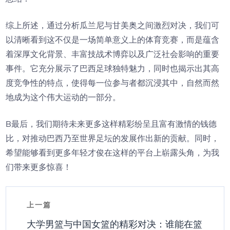
综上所述，通过分析瓜兰尼与甘美奥之间激烈对决，我们可
以清晰看到这不仅是一场简单意义上的体育竞赛，而是蕴含
着深厚文化背景、丰富技战术博弈以及广泛社会影响的重要
事件。它充分展示了巴西足球独特魅力，同时也揭示出其高
度竞争性的特点，使得每一位参与者都沉浸其中，自然而然
地成为这个伟大运动的一部分。
B最后，我们期待未来更多这样精彩纷呈且富有激情的钱德
比，对推动巴西乃至世界足坛的发展作出新的贡献。同时，
希望能够看到更多年轻才俊在这样的平台上崭露头角，为我
们带来更多惊喜！
上一篇
大学男篮与中国女篮的精彩对决：谁能在篮