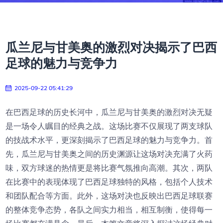
瓜兰尼与甘美奥的激烈对决揭示了巴西
足球的魅力与竞争力
2025-09-22 05:41:29
在巴西足球的历史长河中，瓜兰尼与甘美奥的激烈对决无疑
是一场令人瞩目的经典之战。这场比赛不仅展现了两支球队
的技战术水平，更深刻揭示了巴西足球的魅力与竞争力。首
先，瓜兰尼与甘美奥之间的历史渊源让这场对决充满了火药
味，双方球迷的热情更是将比赛气氛推向高潮。其次，两队
在比赛中的表现体现了巴西足球独特的风格，包括个人技术
和团队配合等方面。此外，这场对决也反映出巴西足球联赛
的整体竞争态势，各队之间实力相当，相互制衡，使得每一