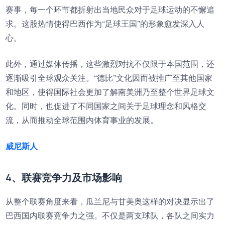
赛事，每一个环节都折射出当地民众对于足球运动的不懈追
求。这股热情使得巴西作为“足球王国”的形象愈发深入人
心。
此外，通过媒体传播，这些激烈对抗不仅限于本国范围，还
逐渐吸引全球观众关注。“德比”文化因而被推广至其他国家
和地区，使得国际社会更加了解南美洲乃至整个世界足球文
化。同时，也促进了不同国家之间关于足球理念和风格交
流，从而推动全球范围内体育事业的发展。
威尼斯人
4、联赛竞争力及市场影响
从整个联赛角度来看，瓜兰尼与甘美奥这样的对决显示出了
巴西国内联赛竞争力之强。不仅是两支球队，各队之间实力