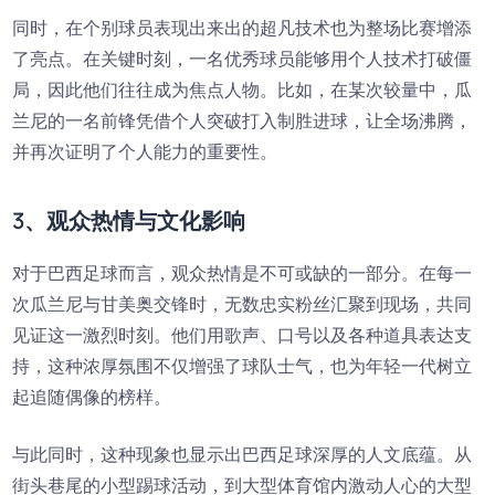
同时，在个别球员表现出来出的超凡技术也为整场比赛增添
了亮点。在关键时刻，一名优秀球员能够用个人技术打破僵
局，因此他们往往成为焦点人物。比如，在某次较量中，瓜
兰尼的一名前锋凭借个人突破打入制胜进球，让全场沸腾，
并再次证明了个人能力的重要性。
3、观众热情与文化影响
对于巴西足球而言，观众热情是不可或缺的一部分。在每一
次瓜兰尼与甘美奥交锋时，无数忠实粉丝汇聚到现场，共同
见证这一激烈时刻。他们用歌声、口号以及各种道具表达支
持，这种浓厚氛围不仅增强了球队士气，也为年轻一代树立
起追随偶像的榜样。
与此同时，这种现象也显示出巴西足球深厚的人文底蕴。从
街头巷尾的小型踢球活动，到大型体育馆内激动人心的大型