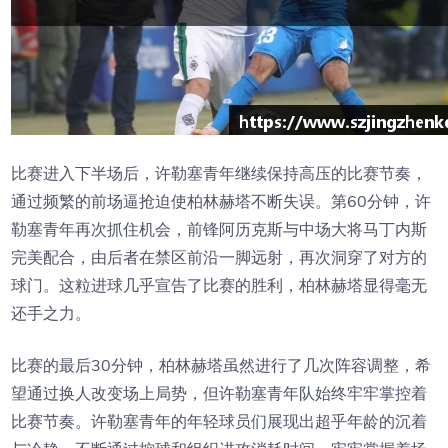
比赛进入下半场后，许勒塞青年继续保持高压的比赛节奏，
通过频繁的前场逼抢迫使柏林赫塔不断失误。第60分钟，许
勒塞青年再次抓住机会，前锋阿历克斯与中场大将马丁内斯
完美配合，由后者在禁区前沿一脚远射，再次洞穿了对方的
球门。这粒进球几乎宣告了比赛的胜利，柏林赫塔显得毫无
还手之力。
比赛的最后30分钟，柏林赫塔虽然进行了几次阵容调整，希
望通过换人改变场上局势，但许勒塞青年队始终牢牢掌控着
比赛节奏。许勒塞青年的年轻球员们展现出超乎年龄的沉着