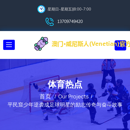
星期日-星期五||8:00-7:00
13709749420
体育热点
首页
Our Projects
平民窟少年逆袭成足球明星的励志传奇与奋斗故事