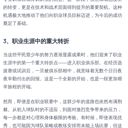
的转变，更是在技术和战术层面得到提升的重要契机。这种
机遇极大地推动了他们向职业球员目标迈进，为今后的成功
奠定了基础。
3、职业生涯中的重大转折
当这些平民窟少年的努力逐渐显露成果时，他们迎来了职业
生涯中的第一个重大转折点——进入职业俱乐部。在经历选
拔赛或试训后，一旦被俱乐部相中，就意味着无数个日日夜
夜辛勤付出的回报。这是一个全新的开始，也是一段更加艰
辛旅程的开端。
然而，即便是在职业联赛中，这群少年的道路也依然布满荆
棘。从初入球队时的不适应，到面对激烈竞争带来的压力，
每一步都是对心理和身体极限的考验。有时候，即使表现优
秀，也可能因为球队策略或教练安排而未能上场比赛，但这