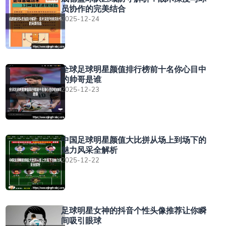
员协作的完美结合
2025-12-24
全球足球明星颜值排行榜前十名你心目中
的帅哥是谁
2025-12-23
中国足球明星颜值大比拼从场上到场下的
魅力风采全解析
2025-12-22
足球明星女神的抖音个性头像推荐让你瞬
间吸引眼球