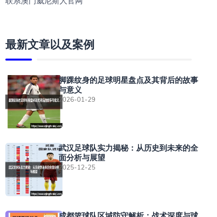
联系澳门威尼斯人官网
最新文章以及案例
脚踝纹身的足球明星盘点及其背后的故事
与意义
2026-01-29
武汉足球队实力揭秘：从历史到未来的全
面分析与展望
2025-12-25
成都篮球队区域防守解析：战术深度与球