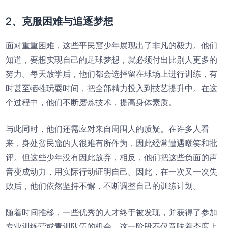
2、克服困难与追逐梦想
面对重重困难，这些平民窟少年展现出了非凡的毅力。他们
知道，要想实现自己的足球梦想，就必须付出比别人更多的
努力。每天放学后，他们都会选择留在球场上进行训练，有
时甚至牺牲玩耍时间，把全部精力投入到技艺提升中。在这
个过程中，他们不断磨炼技术，提高身体素质。
与此同时，他们还需应对来自周围人的质疑。在许多人看
来，身处贫民窟的人很难有所作为，因此经常遭遇嘲笑和批
评。但这些少年没有因此放弃，相反，他们把这些负面的声
音变成动力，用实际行动证明自己。因此，在一次又一次失
败后，他们依然坚持不懈，不断调整自己的训练计划。
随着时间推移，一些优秀的人才终于被发现，并获得了参加
专业训练营或青训队伍的机会。这一阶段不仅意味着态度上