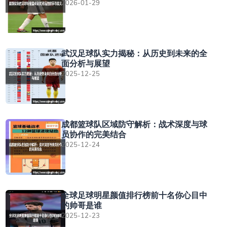
2026-01-29
武汉足球队实力揭秘：从历史到未来的全
面分析与展望
2025-12-25
成都篮球队区域防守解析：战术深度与球
员协作的完美结合
2025-12-24
全球足球明星颜值排行榜前十名你心目中
的帅哥是谁
2025-12-23