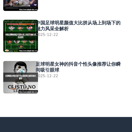
中国足球明星颜值大比拼从场上到场下的
魅力风采全解析
2025-12-22
足球明星女神的抖音个性头像推荐让你瞬
间吸引眼球
2025-12-22