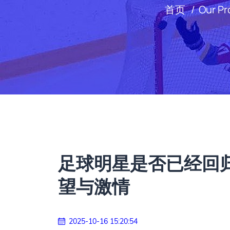
首页
Our Pr
足球明星是否已经回
望与激情
2025-10-16 15:20:54