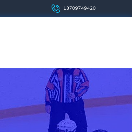
13709749420