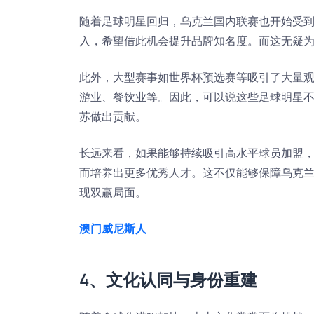
随着足球明星回归，乌克兰国内联赛也开始受
入，希望借此机会提升品牌知名度。而这无疑
此外，大型赛事如世界杯预选赛等吸引了大量
游业、餐饮业等。因此，可以说这些足球明星
苏做出贡献。
长远来看，如果能够持续吸引高水平球员加盟
而培养出更多优秀人才。这不仅能够保障乌克
现双赢局面。
澳门威尼斯人
4、文化认同与身份重建