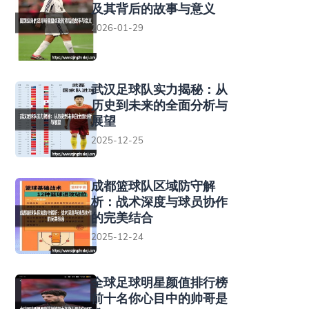
及其背后的故事与意义
2026-01-29
武汉足球队实力揭秘：从
历史到未来的全面分析与
展望
2025-12-25
成都篮球队区域防守解
析：战术深度与球员协作
的完美结合
2025-12-24
全球足球明星颜值排行榜
前十名你心目中的帅哥是