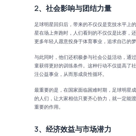
2、社会影响与团结力量
足球明星回归后，带来的不仅仅是竞技水平上
星在场上奔跑时，人们看到的不仅仅是比赛，
更多年轻人愿意投身于体育事业，追求自己的
与此同时，他们还积极参与社会公益活动，通
童获得更好的训练条件。这种行动不仅提高了
注公益事业，从而形成良性循环。
最重要的是，在国家面临困难时期，足球明星
的人们，让大家相信只要齐心协力，就一定能
重要的作用。
3、经济效益与市场潜力