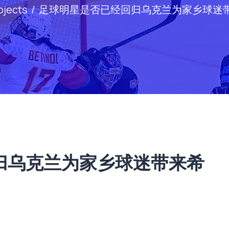
ojects
足球明星是否已经回归乌克兰为家乡球迷
归乌克兰为家乡球迷带来希