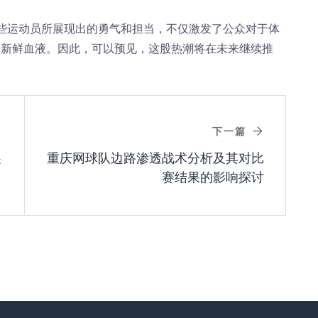
下，这些运动员所展现出的勇气和担当，不仅激发了公众对于体
入新鲜血液。因此，可以预见，这股热潮将在未来继续推
下一篇
展
重庆网球队边路渗透战术分析及其对比
赛结果的影响探讨