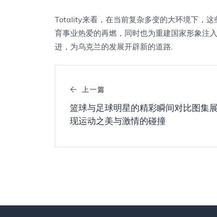
Totality来看，在当前复杂多变的大环境
育事业热爱的再燃，同时也为重建国家形象注
进，为乌克兰的发展开辟新的道路.
上一篇
篮球与足球明星的精彩瞬间对比图集
现运动之美与激情的碰撞