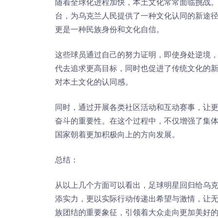
随着全球化进程加快，本土文化常常面临挑战
台，为乌克兰人民提供了一种文化认同的新途
更是一种民族身份和文化自信。
这些球员通过自己的努力证明，即使身处逆境
代去追求更高目标，同时也促进了传统文化的
对本土文化的认同感。
同时，通过开展各类社区活动和互动赛事，让
奋斗的重要性。在这个过程中，不仅增强了集
国家朝着更加积极向上的方向发展。
总结：
从以上几个方面可以看出，足球明星回归给乌
添实力，更以实际行动传递出希望与激情，让
族团结的重要象征，引领着大众走向更加美好