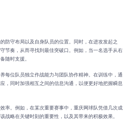
手的防守布局以及自身队员的位置。同时，在进攻发起之
防守节奏，从而寻找到最佳突破口。例如，当一名选手从右
准备随时支援。
培养每位队员独立作战能力与团队协作精神。在训练中，通
反应，同时加强相互之间的信息沟通，以便更好地把握瞬息
分效率。例如，在某次重要赛事中，重庆网球队凭借几次成
了该战略在关键时刻的重要性，以及其带来的积极效果。