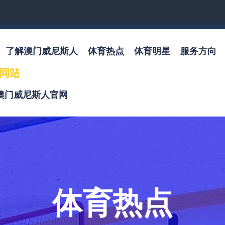
了解澳门威尼斯人
体育热点
体育明星
服务方向
澳门威尼斯人官网
体育热点