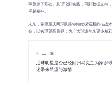
事奠定了基础。从理论到实践，再到数据支持
卓越精神。
未来，希望重庆网球队能够继续探索新的技战
会，以实现更高目标，为广大球迷带来更多精
上一篇
足球明星是否已经回归乌克兰为家乡
迷带来希望与激情