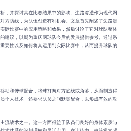
分析，并探讨其在比赛结果中的影响。边路渗透作为现代网
开对方防线，为队伍创造有利机会。文章首先阐述了边路渗
在实际比赛中的应用策略和效果，然后讨论了它对球队整体
性的建议，以期为重庆网球队今后的发展提供参考。通过系
的重要性以及如何将其运用到实际比赛中，从而提升球队的
速移动和传球配合，将球打向对方底线或角落，从而制造得
动员个人技术，还要求队员之间默契配合，以形成有效的攻
为主流战术之一。这一方面得益于队员们良好的身体素质与
于战术体系的深刻理解和灵活应用。在训练中，教练常常强