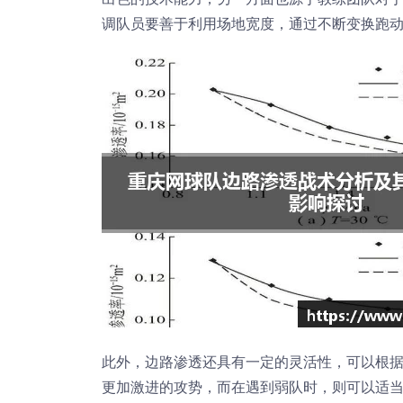
调队员要善于利用场地宽度，通过不断变换跑
此外，边路渗透还具有一定的灵活性，可以根
更加激进的攻势，而在遇到弱队时，则可以适