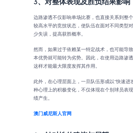
3、对整体表现及胜负结果影响
边路渗透不仅影响单场比赛，也直接关系到整
较高水平的竞技状态，使队伍在面对不同类型
少失误，提高获胜概率。
然而，如果过于依赖某一特定战术，也可能导
本优势就可能转为劣势。因此，在使用边路渗
这样才能最大限度发挥其作用。
此外，在心理层面上，一旦队伍形成以“快速进
种心理上的积极变化，不仅体现在个别球员表
绩产生。
澳门威尼斯人官网