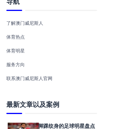
导航
了解澳门威尼斯人
体育热点
体育明星
服务方向
联系澳门威尼斯人官网
最新文章以及案例
脚踝纹身的足球明星盘点