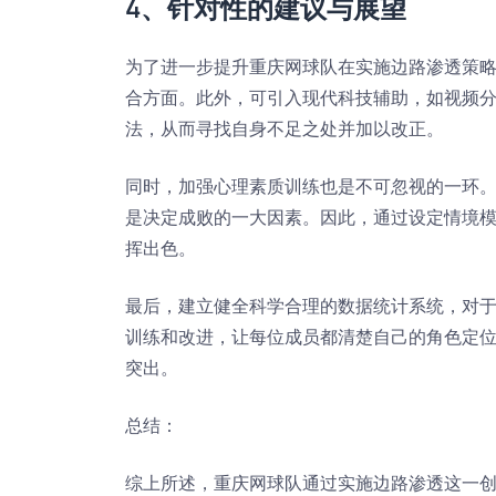
4、针对性的建议与展望
为了进一步提升重庆网球队在实施边路渗透策
合方面。此外，可引入现代科技辅助，如视频
法，从而寻找自身不足之处并加以改正。
同时，加强心理素质训练也是不可忽视的一环
是决定成败的一大因素。因此，通过设定情境
挥出色。
最后，建立健全科学合理的数据统计系统，对
训练和改进，让每位成员都清楚自己的角色定
突出。
总结：
综上所述，重庆网球队通过实施边路渗透这一