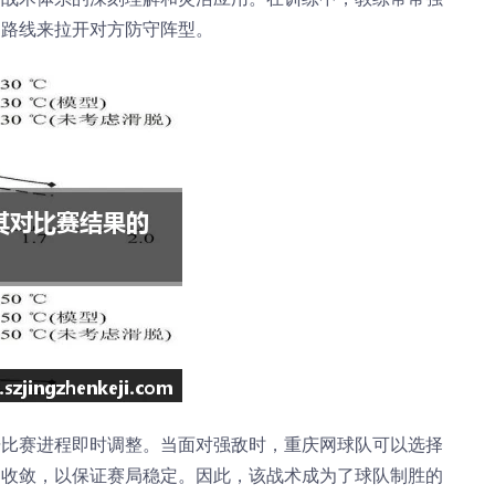
动路线来拉开对方防守阵型。
据比赛进程即时调整。当面对强敌时，重庆网球队可以选择
当收敛，以保证赛局稳定。因此，该战术成为了球队制胜的